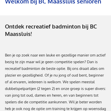
Welkom bij BC Maassluis senioren
Ontdek
recreatief
badminton bij BC
Maassluis!
Ben je op zoek naar een leuke en gezellige manier om actief
bezig te zijn
maar wil je geen competitie spelen
?
Dan is
recreatief badminton de beste optie.
Bij ons draait alles om
plezier en gezelligheid. Of je nu jong of oud bent, beginner
of al ervaren, iedereen is welkom. We spelen meestal
dubbelspelpartijen (2 tegen 2) en onze groep is super divers:
van jong tot oud, dames en heren, en van beginners tot
spelers die de competitie aankunnen.
Wil je beter worden
heb je ook nog de optie om training te krijgen op woensdag