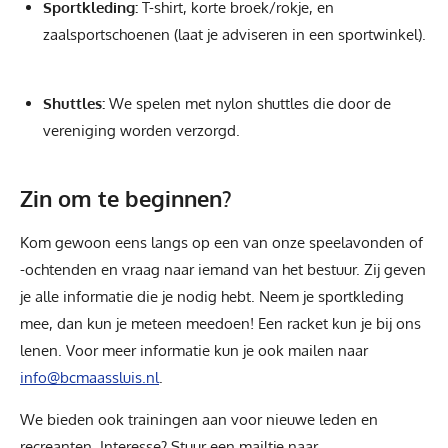
Sportkleding:
T-shirt, korte broek/rokje, en
zaalsportschoenen (laat je adviseren in een sportwinkel).
Shuttles:
We spelen met nylon shuttles die door de
vereniging worden verzorgd.
Zin om te beginnen?
Kom gewoon eens langs op een van onze speelavonden of
-ochtenden en vraag naar iemand van het bestuur. Zij geven
je alle informatie die je nodig hebt. Neem je sportkleding
mee, dan kun je meteen meedoen! Een racket kun je bij ons
lenen. Voor meer informatie kun je ook mailen naar
info@bcmaassluis.nl
.
We bieden ook trainingen aan voor nieuwe leden en
recreanten. Interesse? Stuur een mailtje naar