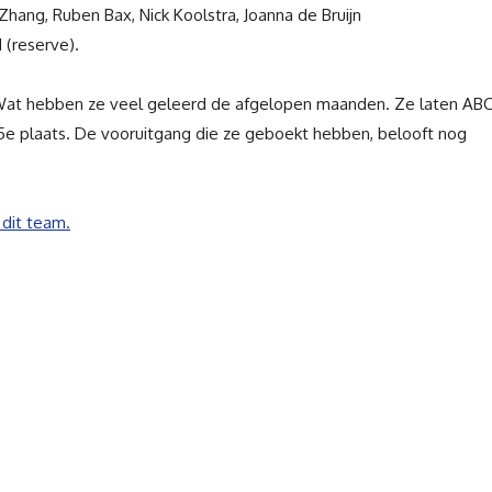
 Zhang,
Ruben Bax,
Nick Koolstra,
Joanna de Bruijn
 (reserve).
. Wat hebben ze veel geleerd de afgelopen maanden. Ze laten AB
 5e plaats. De vooruitgang die ze geboekt hebben, belooft nog
 dit team.