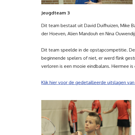
Jeugdteam 3
Dit team bestaat uit
David Duifhuizen,
Mike B
der Hoeven,
Alien Mandouh en
Nina Ouwendij
Dit team speelde in de opstapcompetitie. De
beginnende spelers of niet, er werd flink ge
verloren is een mooie eindbalans. Hiermee is
Klik hier voor de gedetailleerde uitslagen van