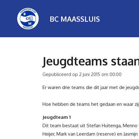
Ga
direct
BC MAASSLUIS
naar
de
hoofdinhoud
Jeugdteams staa
Gepubliceerd op 2 juni 2015 om 00:00
Er waren drie teams die dit jaar met de jeug
Hoe hebben de teams het gedaan en waar zij
Jeugdteam 1
Dit team bestaat uit Stefan Huitenga,
Menno 
Heijer,
Mark van Leerdam (reserve) en
Jasmijn