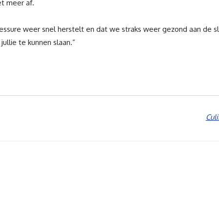
et meer af.
essure weer snel herstelt en dat we straks weer gezond aan de slag
jullie te kunnen slaan.”
Cul