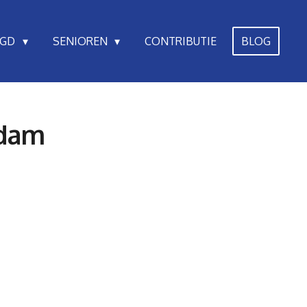
UGD
SENIOREN
CONTRIBUTIE
BLOG
rdam