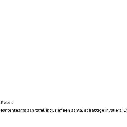
 Peter:
eantenteams aan tafel, inclusief een aantal
schattige
invallers. 