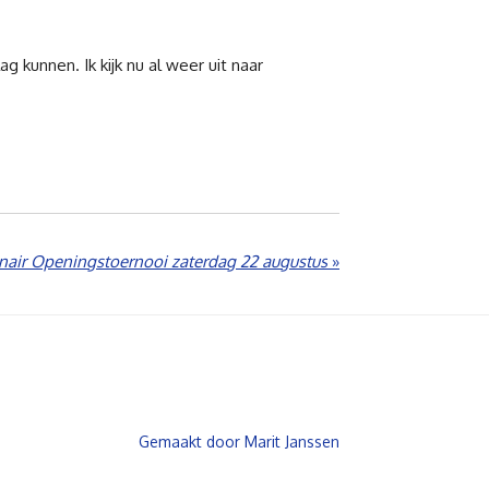
 kunnen. Ik kijk nu al weer uit naar
inair Openingstoernooi zaterdag 22 augustus
»
Gemaakt door Marit Janssen