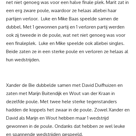
net niet genoeg was voor een halve finale plek. Marit zat in
een erg zware poule, waardoor ze helaas allebei haar
partijen verloor. Luke en Mike Baas speelde samen de
dubbel. Met 1 gewonnen partij en 1 verloren partij werden
ook zij tweede in de poule, wat net niet genoeg was voor
een finaleplek. Luke en Mike speelde ook allebei singles.
Beide zaten ze in een sterke poule en verloren ze helaas al
hun wedstrijden.
Xander de Bie dubbelde samen met David Duifhuizen en
zaten met Marijn Buitendijk en Wout van der Kraan in
dezelfde poule. Met twee hele sterke tegenstanders
hadden de koppels het zwaar in de poule. Zowel Xander en
David als Marijn en Wout hebben maar 1 wedstrijd
gewonnen in de poule. Ondanks dat hebben ze wel leuke
en spannende wedstrijden gespeeld.