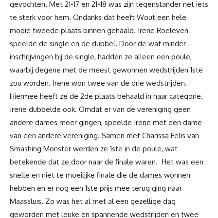
gevochten. Met 21-17 en 21-18 was zijn tegenstander net iets
te sterk voor hem. Ondanks dat heeft Wout een hele
mooie tweede plaats binnen gehaald. Irene Roeleven
speelde de single en de dubbel. Door de wat minder
inschrijvingen bij de single, hadden ze alleen een poule,
waarbij degene met de meest gewonnen wedstrijden 1ste
zou worden. Irene won twee van de drie wedstrijden.
Hiermee heeft ze de 2de plaats behaald in haar categorie.
Irene dubbelde ook. Omdat er van de vereniging geen
andere dames meer gingen, speelde Irene met een dame
van een andere vereniging. Samen met Charissa Felis van
Smashing Monster werden ze 1ste in de poule, wat
betekende dat ze door naar de finale waren. Het was een
snelle en niet te moeilijke finale die de dames wonnen
hebben en er nog een 1ste prijs mee terug ging naar
Maassluis. Zo was het al met al een gezellige dag
geworden met leuke en spannende wedstrijden en twee