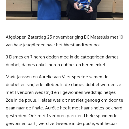
Afgelopen Zaterdag 25 november ging BC Maassluis met 10
van haar jeugdleden naar het Westlandtoernooi.
3 Dames en 7 heren deden mee in de categorieën dames
dubbel, dames enkel, heren dubbel en heren enkel.
Marit Janssen en Aurélie van Vliet speelde samen de
dubbel en singlede allebei. In de dames dubbel werden ze
met 1 verloren wedstrijd en 1 gewonnen wedstrijd netjes
2de in de poule. Helaas was dit net niet genoeg om door te
gaan naar de finale. Aurélie heeft met haar singles ook hard
gestreden. Ook met 1 verloren partij en 1 hele spannende
gewonnen partij werd ze tweede in de poule, wat helaas