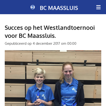
Ga
BC MAASSLUIS
direct
naar
de
Succes op het Westlandtoernooi
hoofdinhoud
voor BC Maassluis.
Gepubliceerd op 4 december 2017 om 00:00