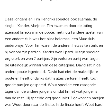
Deze jongens en Tim Hendriks speelde ook allemaal de
single. Xander, Marijn en Tim kwamen door de loting
allemaal bij elkaar in de poule, met nog 1 andere speler van
een andere club was het bijna helemaal een Maassluis
onderonsje. Voor Tim waren de anderen helaas te sterk, en
hij verloor zijn partijen. Xander won 1 partij. Marijn speelde
erg sterk en won 2 partijen. Zijn verloren partij was tegen
de uiteindelijk winnaar van deze categorie. David zat in de
andere poule ingedeeld. David had niet de makkelijkste
poule en heeft ondanks dat hij alles verloren heeft, toch
goede partijen gespeeld. Wout speelde een categorie
lager dan de andere jongens omdat hij net wat jonger is
dan de rest. Hij speelde erg goed. Met 3 gewonnen partijen
was Wout door naar de finale. In de finale heeft Wout hard