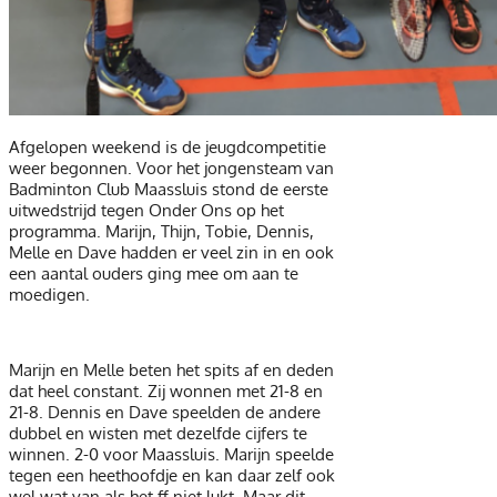
Afgelopen weekend is de jeugdcompetitie
weer begonnen. Voor het jongensteam van
Badminton Club Maassluis stond de eerste
uitwedstrijd tegen Onder Ons op het
programma. Marijn, Thijn, Tobie, Dennis,
Melle en Dave hadden er veel zin in en ook
een aantal ouders ging mee om aan te
moedigen.
Marijn en Melle beten het spits af en deden
dat heel constant. Zij wonnen met 21-8 en
21-8. Dennis en Dave speelden de andere
dubbel en wisten met dezelfde cijfers te
winnen. 2-0 voor Maassluis. Marijn speelde
tegen een heethoofdje en kan daar zelf ook
wel wat van als het ff niet lukt. Maar dit