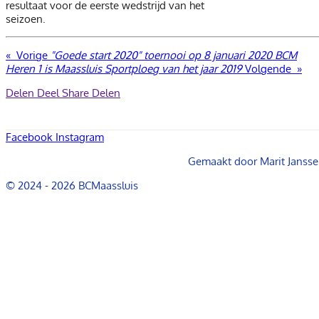
resultaat voor de eerste wedstrijd van het
seizoen.
«
Vorige
"Goede start 2020" toernooi op 8 januari 2020
BCM
Heren 1 is Maassluis Sportploeg van het jaar 2019
Volgende
»
Delen
Deel
Share
Delen
Facebook
Instagram
Gemaakt door Marit Janss
© 2024 - 2026 BCMaassluis