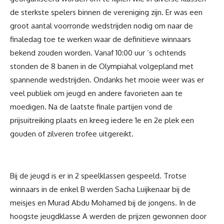
de sterkste spelers binnen de vereniging zijn. Er was een
groot aantal voorronde wedstrijden nodig om naar de
finaledag toe te werken waar de definitieve winnaars
bekend zouden worden. Vanaf 10:00 uur ’s ochtends
stonden de 8 banen in de Olympiahal volgepland met
spannende wedstrijden. Ondanks het mooie weer was er
veel publiek om jeugd en andere favorieten aan te
moedigen. Na de laatste finale partijen vond de
prijsuitreiking plaats en kreeg iedere 1e en 2e plek een
gouden of zilveren trofee uitgereikt.
Bij de jeugd is er in 2 speelklassen gespeeld. Trotse
winnaars in de enkel B werden Sacha Luijkenaar bij de
meisjes en Murad Abdu Mohamed bij de jongens. In de
hoogste jeugdklasse A werden de prijzen gewonnen door