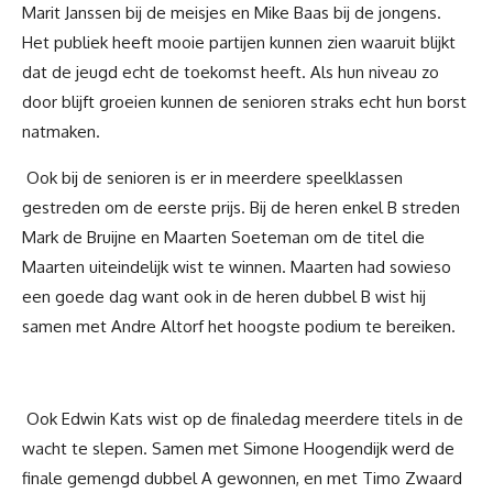
Marit Janssen bij de meisjes en Mike Baas bij de jongens.
Het publiek heeft mooie partijen kunnen zien waaruit blijkt
dat de jeugd echt de toekomst heeft. Als hun niveau zo
door blijft groeien kunnen de senioren straks echt hun borst
natmaken.
Ook bij de senioren is er in meerdere speelklassen
gestreden om de eerste prijs. Bij de heren enkel B streden
Mark de Bruijne en Maarten Soeteman om de titel die
Maarten uiteindelijk wist te winnen. Maarten had sowieso
een goede dag want ook in de heren dubbel B wist hij
samen met Andre Altorf het hoogste podium te bereiken.
Ook Edwin Kats wist op de finaledag meerdere titels in de
wacht te slepen. Samen met Simone Hoogendijk werd de
finale gemengd dubbel A gewonnen, en met Timo Zwaard