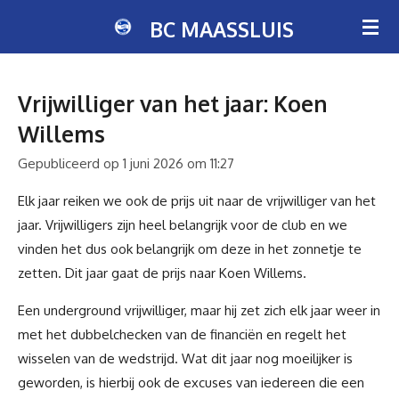
Ga
BC MAASSLUIS
direct
naar
de
Vrijwilliger van het jaar: Koen
hoofdinhoud
Willems
Gepubliceerd op 1 juni 2026 om 11:27
Elk jaar reiken we ook de prijs uit naar de vrijwilliger van het
jaar. Vrijwilligers zijn heel belangrijk voor de club en we
vinden het dus ook belangrijk om deze in het zonnetje te
zetten. Dit jaar gaat de prijs naar Koen Willems.
Een underground vrijwilliger, maar hij zet zich elk jaar weer in
met het dubbelchecken van de financiën en regelt het
wisselen van de wedstrijd. Wat dit jaar nog moeilijker is
geworden, is hierbij ook de excuses van iedereen die een