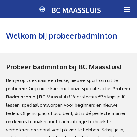
Ga
BC MAASSLUIS
direct
naar
de
Welkom bij probeerbadminton
hoofdinhoud
Probeer badminton bij BC Maassluis!
Ben je op zoek naar een leuke, nieuwe sport om uit te
proberen? Grijp nu je kans met onze speciale actie:
Probeer
Badminton bij BC Maassluis!
Voor slechts €25 krijg je 10
lessen, speciaal ontworpen voor beginners en nieuwe
leden. Of je nu jong of oud bent, dit is dé perfecte manier
om kennis te maken met badminton, je techniek te
verbeteren en vooral veel plezier te hebben. Schrijf je in,