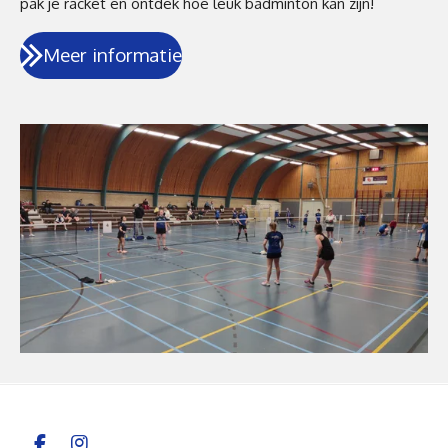
pak je racket en ontdek hoe leuk badminton kan zijn!
Meer informatie