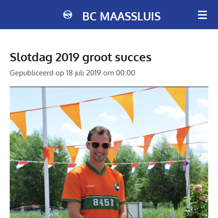
Ga
BC MAASSLUIS
direct
naar
de
Slotdag 2019 groot succes
hoofdinhoud
Gepubliceerd op 18 juli 2019 om 00:00