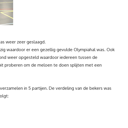
was weer zeer geslaagd.
ig waardoor er een gezellig gevulde Olympiahal was. Ook
tond weer opgesteld waardoor iedereen tussen de
uit proberen om de meloen te doen splijten met een
verzamelen in 5 partijen. De verdeling van de bekers was
olgt: