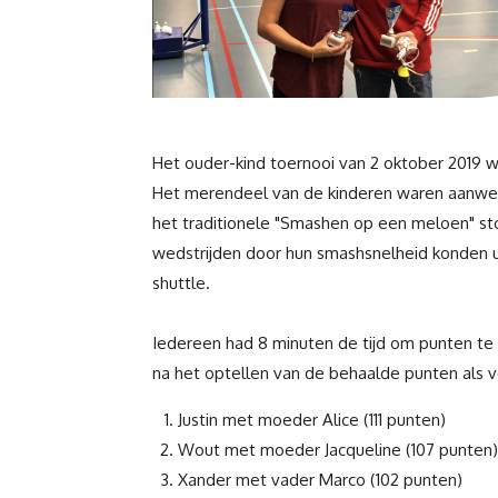
Het ouder-kind toernooi van 2 oktober 2019 
Het merendeel van de kinderen waren aanwez
het traditionele "Smashen op een meloen" s
wedstrijden door hun smashsnelheid konden 
shuttle.
Iedereen had 8 minuten de tijd om punten te 
na het optellen van de behaalde punten als v
Justin met moeder Alice (111 punten)
Wout met moeder Jacqueline (107 punten)
Xander met vader Marco (102 punten)