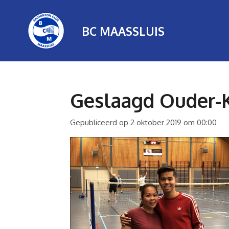
Ga
direct
BC MAASSLUIS
naar
de
hoofdinhoud
Geslaagd Ouder-K
Gepubliceerd op 2 oktober 2019 om 00:00