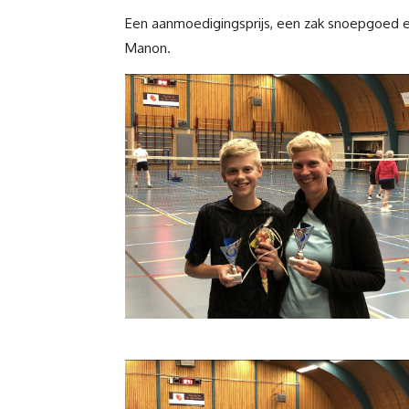
Een aanmoedigingsprijs, een zak snoepgoed e
Manon.