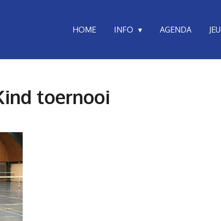
HOME
INFO
AGENDA
JE
ind toernooi