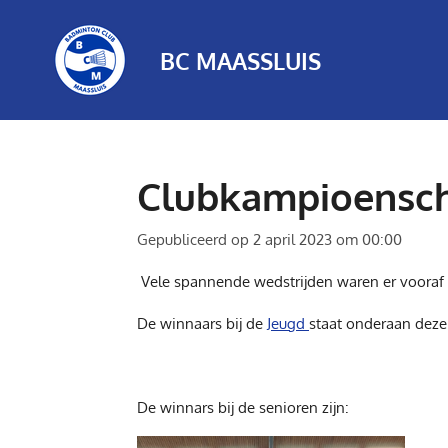
Ga
direct
BC MAASSLUIS
naar
de
hoofdinhoud
Clubkampioensc
Gepubliceerd op 2 april 2023 om 00:00
Vele spannende wedstrijden waren er vooraf 
De winnaars bij de
Jeugd
staat onderaan deze
De winnars bij de senioren zijn: