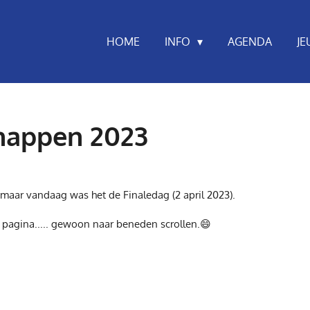
HOME
INFO
AGENDA
J
happen 2023
maar vandaag was het de Finaledag (2 april 2023).
 pagina..... gewoon naar beneden scrollen.😄