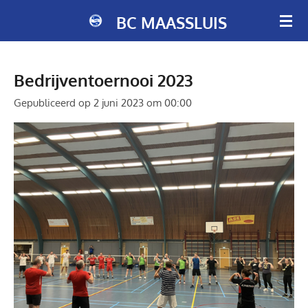
Ga
BC MAASSLUIS
direct
naar
de
Bedrijventoernooi 2023
hoofdinhoud
Gepubliceerd op 2 juni 2023 om 00:00