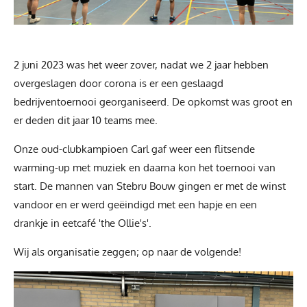
2 juni 2023 was het weer zover, nadat we 2 jaar hebben
overgeslagen door corona is er een geslaagd
bedrijventoernooi georganiseerd. De opkomst was groot en
er deden dit jaar 10 teams mee.
Onze oud-clubkampioen Carl gaf weer een flitsende
warming-up met muziek en daarna kon het toernooi van
start. De mannen van Stebru Bouw gingen er met de winst
vandoor en er werd geëindigd met een hapje en een
drankje in eetcafé 'the Ollie's'.
Wij als organisatie zeggen; op naar de volgende!